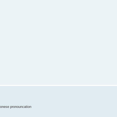
antonese pronouncation