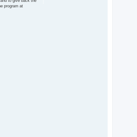
 and to give back the
he program at